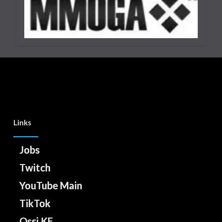
29. September 2023
7 Minuten
Links
Jobs
Twitch
YouTube Main
TikTok
Ossi KE