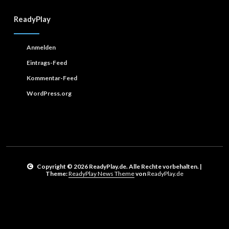
ReadyPlay
Anmelden
Eintrags-Feed
Kommentar-Feed
WordPress.org
Copyright © 2026 ReadyPlay.de. Alle Rechte vorbehalten.
|
Theme:
ReadyPlay News Theme
von
ReadyPlay.de