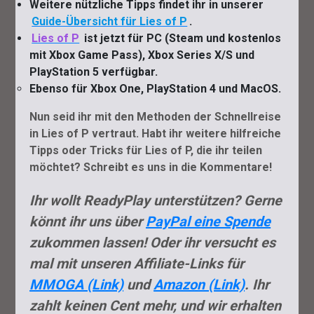
Weitere nützliche Tipps findet ihr in unserer
Guide-Übersicht für Lies of P
.
Lies of P
ist jetzt für PC (Steam und kostenlos
mit Xbox Game Pass), Xbox Series X/S und
PlayStation 5 verfügbar.
Ebenso für Xbox One, PlayStation 4 und MacOS.
Nun seid ihr mit den Methoden der Schnellreise
in Lies of P vertraut. Habt ihr weitere hilfreiche
Tipps oder Tricks für Lies of P, die ihr teilen
möchtet? Schreibt es uns in die Kommentare!
Ihr wollt ReadyPlay unterstützen? Gerne
könnt ihr uns über
PayPal eine Spende
zukommen lassen! Oder ihr versucht es
mal mit unseren Affiliate-Links für
MMOGA (Link)
und
Amazon (Link)
. Ihr
zahlt keinen Cent mehr, und wir erhalten