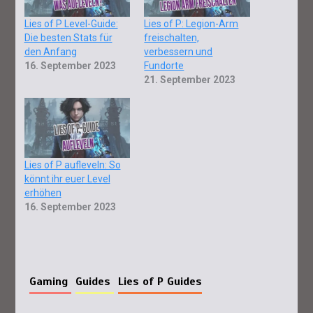
Lies of P Level-Guide:
Lies of P: Legion-Arm
Die besten Stats für
freischalten,
den Anfang
verbessern und
16. September 2023
Fundorte
21. September 2023
Lies of P aufleveln: So
könnt ihr euer Level
erhöhen
16. September 2023
Gaming
Guides
Lies of P Guides