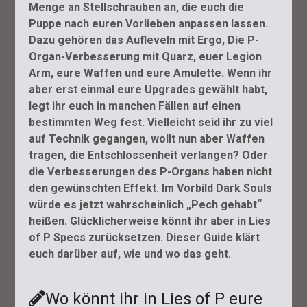
Menge an Stellschrauben an, die euch die
Puppe nach euren Vorlieben anpassen lassen.
Dazu gehören das Aufleveln mit Ergo, Die P-
Organ-Verbesserung mit Quarz, euer Legion
Arm, eure Waffen und eure Amulette. Wenn ihr
aber erst einmal eure Upgrades gewählt habt,
legt ihr euch in manchen Fällen auf einen
bestimmten Weg fest. Vielleicht seid ihr zu viel
auf Technik gegangen, wollt nun aber Waffen
tragen, die Entschlossenheit verlangen? Oder
die Verbesserungen des P-Organs haben nicht
den gewünschten Effekt. Im Vorbild Dark Souls
würde es jetzt wahrscheinlich „Pech gehabt“
heißen. Glücklicherweise könnt ihr aber in Lies
of P Specs zurücksetzen. Dieser Guide klärt
euch darüber auf, wie und wo das geht.
Wo könnt ihr in Lies of P eure