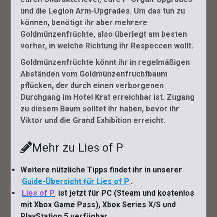
und die Legion Arm-Upgrades. Um das tun zu
können, benötigt ihr aber mehrere
Goldmünzenfrüchte, also überlegt am besten
vorher, in welche Richtung ihr Respeccen wollt.
Goldmünzenfrüchte könnt ihr in regelmäßigen
Abständen vom Goldmünzenfruchtbaum
pflücken, der durch einen verborgenen
Durchgang im Hotel Krat erreichbar ist. Zugang
zu diesem Baum solltet ihr haben, bevor ihr
Viktor und die Grand Exhibition erreicht.
Mehr zu Lies of P
Weitere nützliche Tipps findet ihr in unserer
Guide-Übersicht für Lies of P
.
Lies of P
ist jetzt für PC (Steam und kostenlos
mit Xbox Game Pass), Xbox Series X/S und
PlayStation 5 verfügbar.