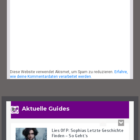
Lies Of P: Ergo Farmen – Das Sind Die
Besten Spots
25. September 2023
6 Minuten
Diese Website verwendet Akismet, um Spam zu reduzieren.
Erfahre,
Lies Of P: Dreifaltigkeitsräume Und -
wie deine Kommentardaten verarbeitet werden.
Schlüssel Finden Leicht Gemacht
29. September 2023
7 Minuten
Aktuelle Guides
Lies Of P: Sophias Letzte Geschichte
Finden – So Geht’s