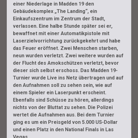
einer Niederlage in Madden 19 den
Gebäudekomplex „The Landing“, ein
Einkaufszentrum im Zentrum der Stadt,
verlassen. Eine halbe Stunde später sei er,
bewaffnet mit einer Automatikpistole mit
Laserzielvorrichtung zurückgekehrt und habe
das Feuer eröffnet. Zwei Menschen starben,
neun wurden verletzt. Zwei weitere wurden auf
der Flucht des Amokschützen verletzt, bevor
dieser sich selbst erschoss. Das Madden 19-
Turnier wurde Live ins Netz übertragen und auf
den Aufnahmen soll zu sehen sein, wie auf
einem Spieler ein Laserpunkt erscheint.
Ebenfalls sind Schüsse zu hören, allerdings
nichts von der Bluttat zu sehen. Die Polizei
wertet die Aufnahmen aus. Bei dem Turnier
ging es um ein Preisgeld von 5.000 US-Dollar
und einen Platz in den National Finals in Las
Vegas.