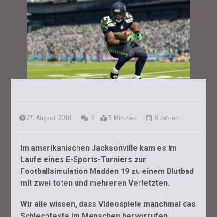
27. August 2018
0
3 Minuten
8 Jahren
Im amerikanischen Jacksonville kam es im
Laufe eines E-Sports-Turniers zur
Footballsimulation Madden 19 zu einem Blutbad
mit zwei toten und mehreren Verletzten.
Wir alle wissen, dass Videospiele manchmal das
Schlechteste im Menschen hervorrufen