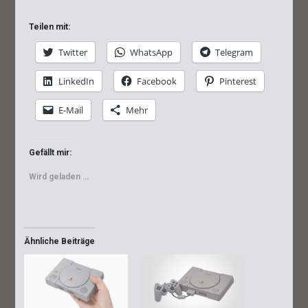
Teilen mit:
Twitter
WhatsApp
Telegram
LinkedIn
Facebook
Pinterest
E-Mail
Mehr
Gefällt mir:
Wird geladen …
Ähnliche Beiträge