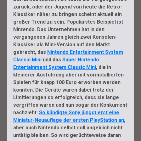
zurück, oder der Jugend von heute die Retro-
Klassiker näher zu bringen scheint aktuell ein
großer Trend zu sein. Populärstes Beispiel ist
Nintendo. Das Unternehmen hat in den
vergangenen Jahren gleich zwei Konsolen-
Klassiker als Mini-Version auf den Markt
gebracht, das
Nintendo Entertainment System
Classic Mini
und das
Super Nintendo
Entertainment System Classic Mini
, die in
kleinerer Ausführung aber mit vorinstallierten
Spielen für knapp 100 Euro erworben werden
konnten. Die Geräte waren dabei trotz der
Limitierungen so erfolgreich, dass sie lange
vergriffen waren und nun sogar der Konkurrent
nachzieht.
So kündigte Sony jüngst erst eine
Miniatur-Neuauflage der ersten PlayStation an,
aber auch Nintendo selbst soll angeblich nicht
untätig bleiben. So wird gerüchteweise daran