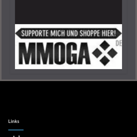
29. September 2023
7 Minuten
Links