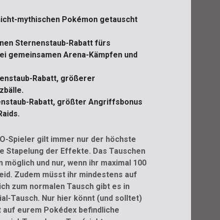
 nicht-mythischen Pokémon getauscht
inen Sternenstaub-Rabatt fürs
bei gemeinsamen Arena-Kämpfen und
enstaub-Rabatt, größerer
zbälle.
nstaub-Rabatt, größter Angriffsbonus
Raids.
-Spieler gilt immer nur der höchste
ne Stapelung der Effekte. Das Tauschen
en möglich und nur, wenn ihr maximal 100
eid. Zudem müsst ihr mindestens auf
lich zum normalen Tausch gibt es in
-Tausch. Nur hier könnt (und solltet)
ht auf eurem Pokédex befindliche