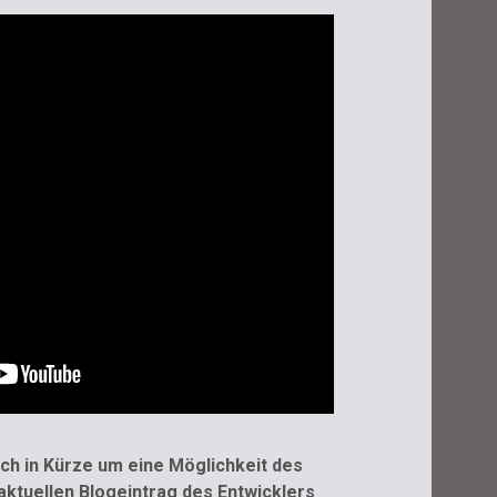
ch in Kürze um eine Möglichkeit des
aktuellen Blogeintrag des Entwicklers