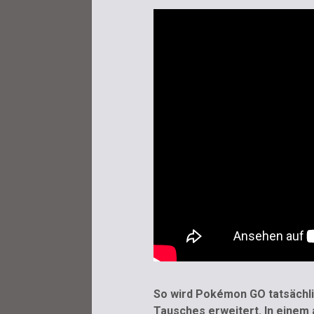
So wird Pokémon GO tatsächli
Tausches erweitert. In einem 