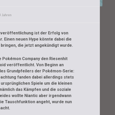
 Jahren
veröffentlichung ist der Erfolg von
r. Einen neuen Hype könnte dabei die
bringen, die jetzt angekündigt wurde.
e Pokémon Company den Riesenhit
id veröffentlicht. Von Beginn an
 des Grundpfeilers der Pokémon-Serie:
eachtung fanden dabei allerdings stets
 ursprünglichen Spiele um die kleinen
ämlich das Kämpfen und die soziale
ides wollte Niantic aber irgendwann
ie Tauschfunktion angeht, wurde nun
acht.