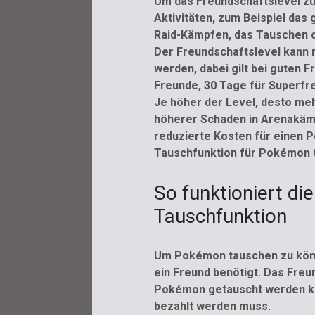
Um das Freundschaftslevel z
Aktivitäten, zum Beispiel da
Raid-Kämpfen, das Tauschen o
Der Freundschaftslevel kann 
werden, dabei gilt bei guten 
Freunde, 30 Tage für Superfr
Je höher der Level, desto meh
höherer Schaden in Arenakämpf
reduzierte Kosten für einen 
Tauschfunktion für Pokémon GO
So funktioniert d
Tauschfunktion
Um Pokémon tauschen zu könn
ein Freund benötigt. Das Freu
Pokémon getauscht werden kön
bezahlt werden muss.