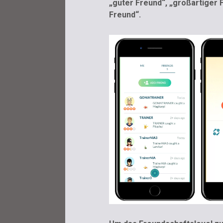
„guter Freund“, „großartiger 
Freund“.