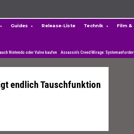
Guides
Release-Liste
Technik
Film &
ndo oder Valve kaufen
Assassin’s Creed Mirage: Systemanforderungen enthü
gt endlich Tauschfunktion