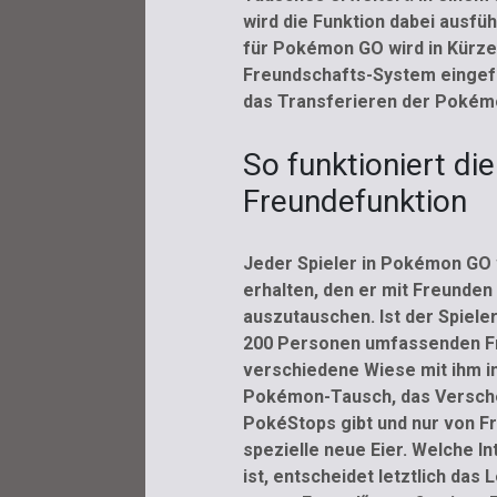
wird die Funktion dabei ausfüh
für Pokémon GO wird in Kürz
Freundschafts-System eingef
das Transferieren der Pokémo
So funktioniert d
Freundefunktion
Jeder Spieler in Pokémon GO 
erhalten, den er mit Freunden
auszutauschen. Ist der Spiele
200 Personen umfassenden Fre
verschiedene Wiese mit ihm i
Pokémon-Tausch, das Versche
PokéStops gibt und nur von 
spezielle neue Eier. Welche I
ist, entscheidet letztlich das