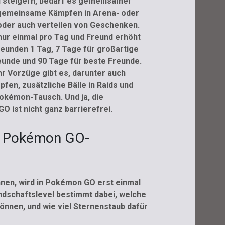
u steigern, bedarf es gemeinsamer
s gemeinsame Kämpfen in Arena- oder
der auch verteilen von Geschenken.
nur einmal pro Tag und Freund erhöht
Freunden 1 Tag, 7 Tage für großartige
eunde und 90 Tage für beste Freunde.
r Vorzüge gibt es, darunter auch
en, zusätzliche Bälle in Raids und
Pokémon-Tausch. Und ja, die
 ist nicht ganz barrierefrei.
ie Pokémon GO-
en, wird in Pokémon GO erst einmal
ndschaftslevel bestimmt dabei, welche
nen, und wie viel Sternenstaub dafür