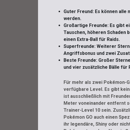
Guter Freund: Es können alle
werden.
Großartige Freunde: Es gibt e
Tauschen, höheren Schaden 
einen Extra-Ball für Raids.
Superfreunde: Weiterer Stern
Angriffsbonus und zwei Zusat
Beste Freunde: Großer Sterne
und vier zusätzliche Bälle für 
Für mehr als zwei Pokémon-GO
verfügbare Level. Es gibt kei
ist ausschließlich mit Freund
Meter voneinander entfernt s
Trainer-Level 10 sein. Zusätz
Pokémon GO auch einen Spezial
ihr legendäre, Shiny oder nic