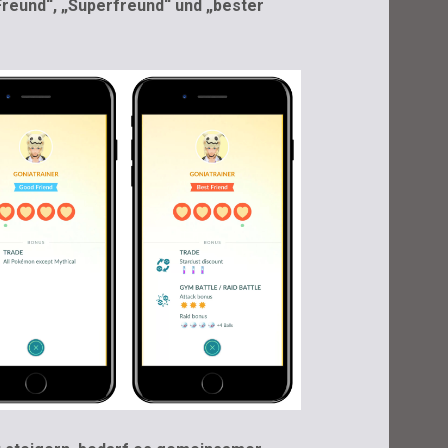
Freund“, „Superfreund“ und „bester