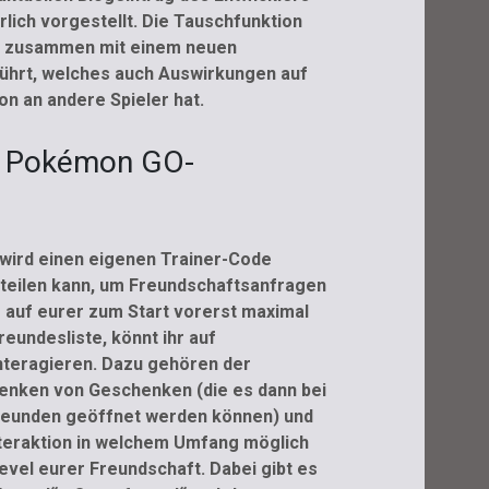
rlich vorgestellt. Die Tauschfunktion
e zusammen mit einem neuen
ührt, welches auch Auswirkungen auf
n an andere Spieler hat.
ie Pokémon GO-
wird einen eigenen Trainer-Code
 teilen kann, um Freundschaftsanfragen
r auf eurer zum Start vorerst maximal
undesliste, könnt ihr auf
nteragieren. Dazu gehören der
nken von Geschenken (die es dann bei
Freunden geöffnet werden können) und
nteraktion in welchem Umfang möglich
 Level eurer Freundschaft. Dabei gibt es