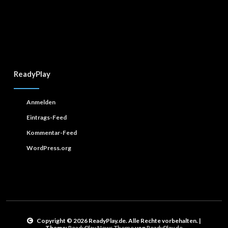
ReadyPlay
Anmelden
Eintrags-Feed
Kommentar-Feed
WordPress.org
Copyright © 2026 ReadyPlay.de. Alle Rechte vorbehalten.
|
Theme:
ReadyPlay News Theme
von
ReadyPlay.de