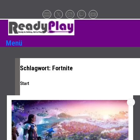
Zum
Inhalt
springen
Menü
Schlagwort:
Fortnite
Start