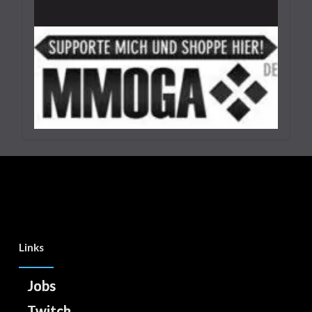
Lies Of P: Dreifaltigkeitsräume Und -
Schlüssel Finden Leicht Gemacht
29. September 2023
7 Minuten
Links
Jobs
Twitch