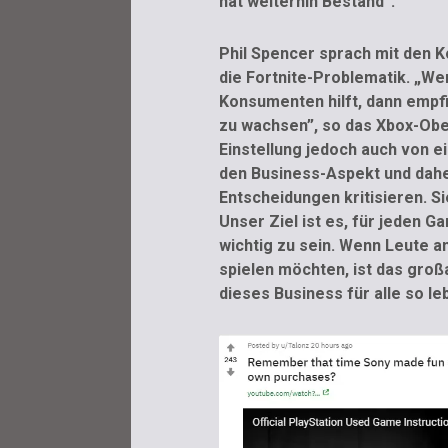
hat weiterhin Bestand“.
Phil Spencer sprach mit den K
die Fortnite-Problematik. „We
Konsumenten hilft, dann empfi
zu wachsen”, so das Xbox-Obe
Einstellung jedoch auch von e
den Business-Aspekt und daher
Entscheidungen kritisieren. S
Unser Ziel ist es, für jeden 
wichtig zu sein. Wenn Leute a
spielen möchten, ist das großa
dieses Business für alle so le