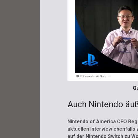
Qu
Auch Nintendo äuß
Nintendo of America CEO Regg
aktuellen Interview ebenfalls
auf der Nintendo Switch zu Wo