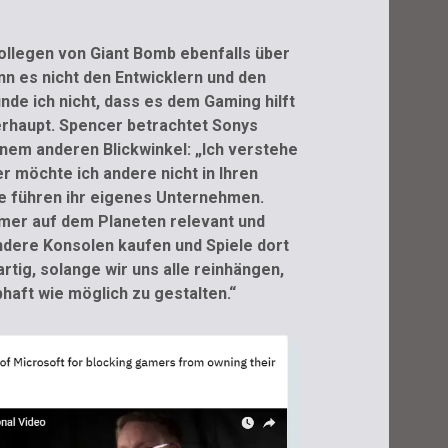
ollegen von Giant Bomb ebenfalls über
nn es nicht den Entwicklern und den
nde ich nicht, dass es dem Gaming hilft
rhaupt. Spencer betrachtet Sonys
inem anderen Blickwinkel: „Ich verstehe
 möchte ich andere nicht in Ihren
ie führen ihr eigenes Unternehmen.
Gamer auf dem Planeten relevant und
ndere Konsolen kaufen und Spiele dort
rtig, solange wir uns alle reinhängen,
bhaft wie möglich zu gestalten.“