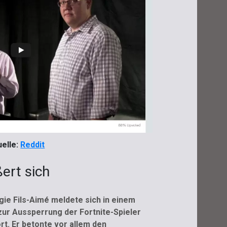
elle:
Reddit
ert sich
ie Fils-Aimé meldete sich in einem
 zur Aussperrung der Fortnite-Spieler
rt. Er betonte vor allem den