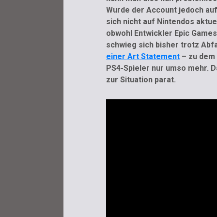
Wurde der Account jedoch auf 
sich nicht auf Nintendos aktue
obwohl Entwickler Epic Games 
schwieg sich bisher trotz Abf
einer Art Statement
– zu dem 
PS4-Spieler nur umso mehr. D
zur Situation parat.