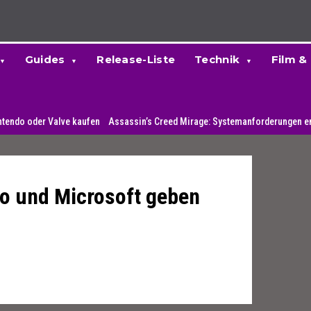
Guides
Release-Liste
Technik
Film &
 Valve kaufen
Assassin’s Creed Mirage: Systemanforderungen enthüllt
Lok
do und Microsoft geben