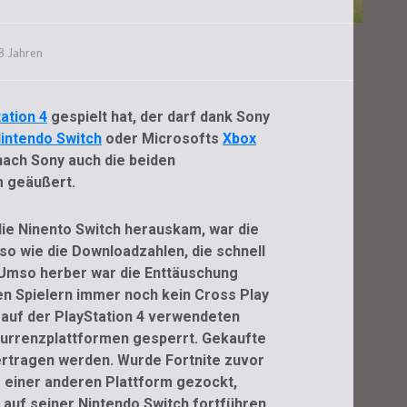
 Jahren
ation 4
gespielt hat, der darf dank Sony
intendo Switch
oder Microsofts
Xbox
nach Sony auch die beiden
 geäußert.
die Ninento Switch herauskam, war die
so wie die Downloadzahlen, die schnell
. Umso herber war die Enttäuschung
en Spielern immer noch kein Cross Play
 auf der PlayStation 4 verwendeten
kurrenzplattformen gesperrt. Gekaufte
ertragen werden. Wurde Fortnite zuvor
 einer anderen Plattform gezockt,
auf seiner Nintendo Switch fortführen.