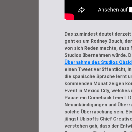
Das zumindest deutet derzeit 
geht es um Rodney Bouch, der
von sich Reden machte, dass 
Studios übernehmen würde. Da
Übernahme des Studios Obsidi
einen Tweet veröffentlicht, i
die spanische Sprache lernt 
kommenden Monat zeigen könn
Event in Mexico City, welche
Pause ein Comeback feiert. D
Neuankündigungen und Überras
solche Überraschung sein. Etw
jüngst Ubisofts Chief Creativ
verstehen gab, dass der Entwi