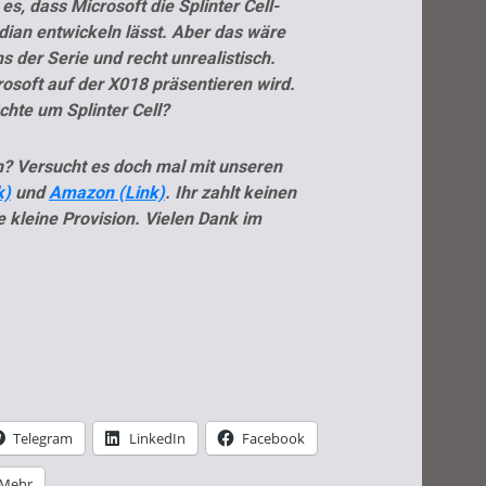
, dass Microsoft die Splinter Cell-
dian entwickeln lässt. Aber das wäre
ns der Serie und recht unrealistisch.
osoft auf der X018 präsentieren wird.
chte um Splinter Cell?
en? Versucht es doch mal mit unseren
k)
und
Amazon (Link)
. Ihr zahlt keinen
e kleine Provision. Vielen Dank im
Telegram
LinkedIn
Facebook
Mehr