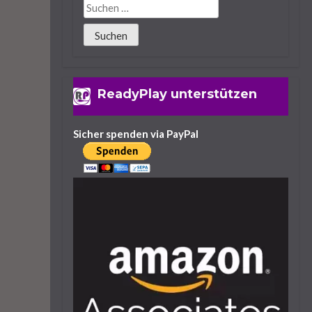
Lies Of P: Alle Waffen
Und Fundorte Des
Spiels
ReadyPlay unterstützen
25. September 2023
14 Minuten
Sicher spenden via PayPal