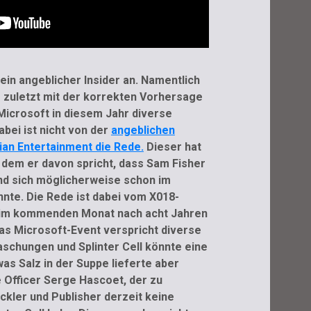
ein angeblicher Insider an. Namentlich
 zuletzt mit der korrekten Vorhersage
Microsoft in diesem Jahr diverse
bei ist nicht von der
angeblichen
an Entertainment die Rede.
Dieser hat
n dem er davon spricht, dass Sam Fisher
und sich möglicherweise schon im
te. Die Rede ist dabei vom X018-
s im kommenden Monat nach acht Jahren
as Microsoft-Event verspricht diverse
chungen und Splinter Cell könnte eine
as Salz in der Suppe lieferte aber
e Officer Serge Hascoet, der zu
ckler und Publisher derzeit keine