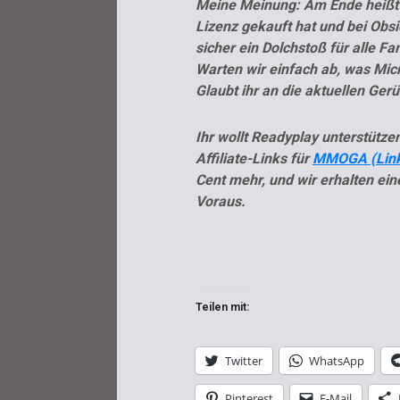
Meine Meinung: Am Ende heißt es
Lizenz gekauft hat und bei Obsi
sicher ein Dolchstoß für alle Fa
Warten wir einfach ab, was Micr
Glaubt ihr an die aktuellen Gerü
Ihr wollt Readyplay unterstütz
Affiliate-Links für
MMOGA (Lin
Cent mehr, und wir erhalten ein
Voraus.
Teilen mit:
Twitter
WhatsApp
Pinterest
E-Mail