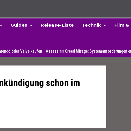
Guides
Release-Liste
Technik
Film &
oder Valve kaufen
Assassin’s Creed Mirage: Systemanforderungen enthüllt
e Ankündigung schon im