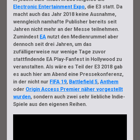
Electronic Entertainment Expo
, die E3 statt. Da
macht auch das Jahr 2018 keine Ausnahme,
wenngleich namhafte Publisher bereits seit
Jahren nicht mehr an der Messe teilnehmen.
Zumindest
EA
nutzt den Medienrummel aber
dennoch seit drei Jahren, um das
zufälligerweise nur wenige Tage zuvor
stattfindende EA Play-Fanfest in Hollywood zu
veranstalten. Als wäre es Teil der E3 2018 gab
es auch hier am Abend eine Pressekonferenz,
in der nicht nur
FIFA 19
,
Battlefield 5
,
Anthem
oder
Origin Access Premier näher vorgestellt
wurden
, sondern auch zwei sehr liebliche Indie-
Spiele aus den eigenen Reihen.