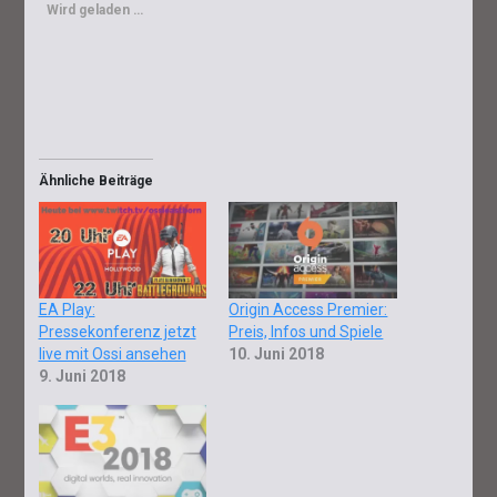
Wird geladen …
Ähnliche Beiträge
EA Play:
Origin Access Premier:
Pressekonferenz jetzt
Preis, Infos und Spiele
live mit Ossi ansehen
10. Juni 2018
9. Juni 2018