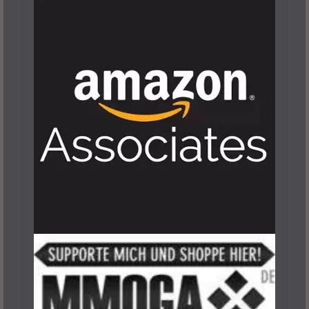
Lies Of P: Dreifaltigkeitsräume Und -
Schlüssel Finden Leicht Gemacht
29. September 2023
7 Minuten