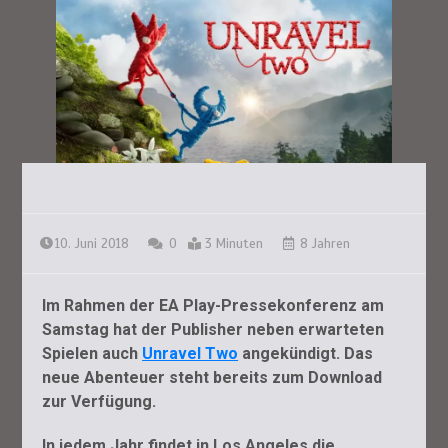
10. Juni 2018
0
3 Minuten
8 Jahren
Im Rahmen der EA Play-Pressekonferenz am
Samstag hat der Publisher neben erwarteten
Spielen auch
Unravel Two
angekündigt. Das
neue Abenteuer steht bereits zum Download
zur Verfügung.
In jedem Jahr findet in Los Angeles die