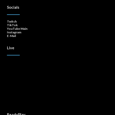
Socials
Twitch
TikTok
YouTube Main
Instagram
E-Mail
Live
ReadyPlay