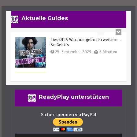
Aktuelle Guides
Lies Of P: Warenangebot Erweitern –
So Geht’s
25. September 2023
6 Minuten
Lies Of P: Ergo Farmen – Das Sind Die
ReadyPlay unterstützen
Besten Spots
25. September 2023
6 Minuten
Sicher spenden via PayPal