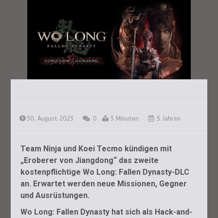
30. August 2023
0
3 Minuten
3 Jahren
Team Ninja und Koei Tecmo kündigen mit
„Eroberer von Jiangdong“
das zweite
kostenpflichtige
Wo Long: Fallen Dynasty-
DLC
an. Erwartet werden neue Missionen, Gegner
und Ausrüstungen.
Wo Long: Fallen Dynasty hat sich als Hack-and-