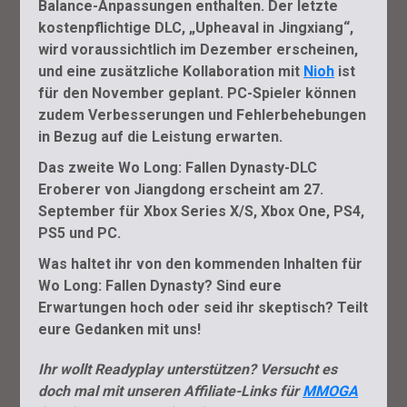
Balance-Anpassungen enthalten. Der letzte
kostenpflichtige DLC, „Upheaval in Jingxiang“,
wird voraussichtlich im Dezember erscheinen,
und eine zusätzliche Kollaboration mit
Nioh
ist
für den November geplant. PC-Spieler können
zudem Verbesserungen und Fehlerbehebungen
in Bezug auf die Leistung erwarten.
Das zweite Wo Long: Fallen Dynasty-DLC
Eroberer von Jiangdong erscheint am 27.
September für Xbox Series X/S, Xbox One, PS4,
PS5 und PC.
Was haltet ihr von den kommenden Inhalten für
Wo Long: Fallen Dynasty? Sind eure
Erwartungen hoch oder seid ihr skeptisch? Teilt
eure Gedanken mit uns!
Ihr wollt Readyplay unterstützen? Versucht es
doch mal mit unseren Affiliate-Links für
MMOGA