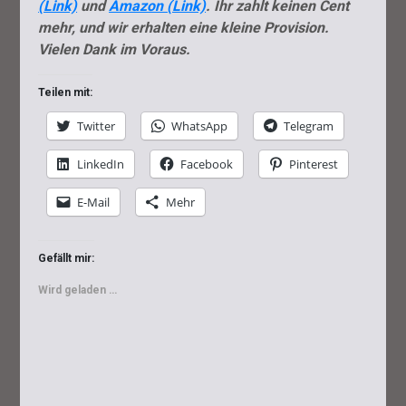
(Link)
und
Amazon (Link)
. Ihr zahlt keinen Cent
mehr, und wir erhalten eine kleine Provision.
Vielen Dank im Voraus.
Teilen mit:
Twitter
WhatsApp
Telegram
LinkedIn
Facebook
Pinterest
E-Mail
Mehr
Gefällt mir:
Wird geladen …