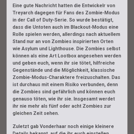
Eine gute Nachricht hatten die Entwickelr von
Treyarch dagegen für Fans des Zombie-Modus
in der Call of Duty-Serie. So wurde bestätigt,
dass die Untoten auch im Blackout-Modus eine
Rolle spielen werden, allerdings nach aktuellem
Stand nur an von Zombies inspirierten Orten
wie Asylum und Lighthouse. Die Zombies selbst
können als eine Art Lootbox angesehen werden
und geben euch, wenn ihr sie tötet, hilfreiche
Gegenstände und die Möglichkeit, klassische
Zombie-Modus-Charaktere freizuschalten. Das
ist durchaus mit einem Risiko verbunden, denn
die Zombies sind gefährlich und können euch
genauso töten, wie ihr sie. Insgesamt werdet
ihr nie mehr als fünf oder acht Zombies zur
gleichen Zeit sehen.
Zuletzt gab Vonderhaar noch einige kleinere
Details bekannt, auf die ihr euch einstellen