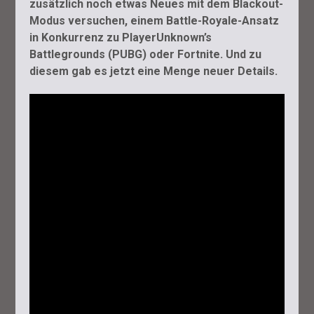
zusätzlich noch etwas Neues mit dem Blackout-
Modus versuchen, einem Battle-Royale-Ansatz
in Konkurrenz zu PlayerUnknown’s
Battlegrounds (PUBG) oder Fortnite. Und zu
diesem gab es jetzt eine Menge neuer Details.