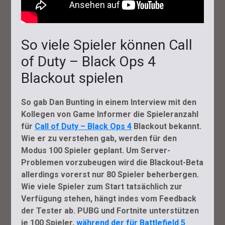
So viele Spieler können Call
of Duty – Black Ops 4
Blackout spielen
So gab Dan Bunting in einem Interview mit den
Kollegen von Game Informer die Spieleranzahl
für
Call of Duty – Black Ops 4
Blackout bekannt.
Wie er zu verstehen gab, werden für den
Modus 100 Spieler geplant. Um Server-
Problemen vorzubeugen wird die Blackout-Beta
allerdings vorerst nur 80 Spieler beherbergen.
Wie viele Spieler zum Start tatsächlich zur
Verfügung stehen, hängt indes vom Feedback
der Tester ab. PUBG und Fortnite unterstützen
je 100 Spieler,
während der für Battlefield 5