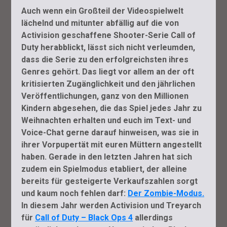
Auch wenn ein Großteil der Videospielwelt
lächelnd und mitunter abfällig auf die von
Activision geschaffene Shooter-Serie Call of
Duty herabblickt, lässt sich nicht verleumden,
dass die Serie zu den erfolgreichsten ihres
Genres gehört. Das liegt vor allem an der oft
kritisierten Zugänglichkeit und den jährlichen
Veröffentlichungen, ganz von den Millionen
Kindern abgesehen, die das Spiel jedes Jahr zu
Weihnachten erhalten und euch im Text- und
Voice-Chat gerne darauf hinweisen, was sie in
ihrer Vorpupertät mit euren Müttern angestellt
haben. Gerade in den letzten Jahren hat sich
zudem ein Spielmodus etabliert, der alleine
bereits für gesteigerte Verkaufszahlen sorgt
und kaum noch fehlen darf:
Der Zombie-Modus.
In diesem Jahr werden Activision und Treyarch
für
Call of Duty – Black Ops 4
allerdings