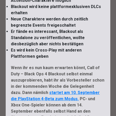
Activision-Charaktere möglich
Blackout wird keine plattformexklusiven DLCs
erhalten
Neue Charaktere werden durch zeitlich
begrenzte Events freigeschaltet
Er fände es interessant, Blackout als
Standalone zu veröffentlichen, wollte
diesbezüglich aber nichts bestätigen
Es wird kein Cross-Play mit anderen
Plattformen geben
Wenn ihr es nun kaum erwarten könnt, Call of
Duty – Black Ops 4 Blackout selbst einmal
auszuprobieren, habt ihr als Vorbesteller schon
in der kommenden Woche die Gelegenheit
dazu. Dann nämlich
startet am 10. September
die PlayStation 4-Beta zum Modus.
PC- und
Xbox One-Spieler können ab dem 14.
September ebenfalls selbst Hand an den