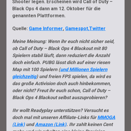
Shooter legen. Erscheinen wird Call of Duty –
Black Ops 4 dann am 12. Oktober für die
genannten Plattformen.
Quelle:
Game Informer
,
Gamespot,
Twitter
Meine Meinung: Wenn ihr euch nicht sicher seid,
ob Call of Duty – Black Ops 4 Blackout mit 80
Spielern stabil läuft, dann reduziert die Anzahl
doch einfach. PUBG lässt dich auf einer riesen
Map mit 100 Spielern (
und Millionen Spielern
gleichzeitig
) und freien FPS spielen, da wird es
das große Activision doch auch hinbekommen,
oder nicht? Freut ihr euch schon, Call of Duty –
Black Ops 4 Blackout selbst auszuprobieren?
Ihr wollt Readyplay unterstützen? Versucht es
doch mal mit unseren Affiliate-Links für
MMOGA
(Link)
und
Amazon (Link)
. Ihr zahlt keinen Cent