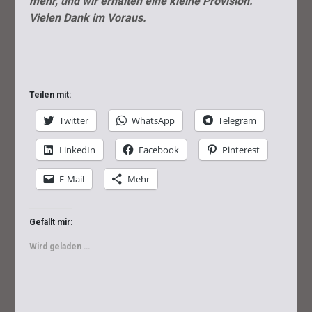
mehr, und wir erhalten eine kleine Provision.
Vielen Dank im Voraus.
Teilen mit:
Twitter
WhatsApp
Telegram
LinkedIn
Facebook
Pinterest
E-Mail
Mehr
Gefällt mir:
Wird geladen …