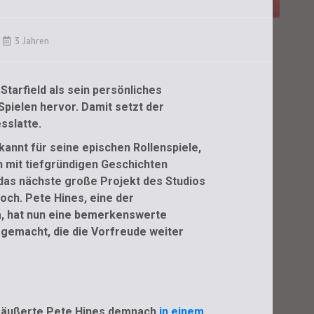
3 Jahren
Starfield als sein persönliches
Spielen hervor. Damit setzt der
sslatte.
annt für seine epischen Rollenspiele,
n mit tiefgründigen Geschichten
t das nächste große Projekt des Studios
hoch. Pete Hines, eine der
a, hat nun eine bemerkenswerte
gemacht, die die Vorfreude weiter
äußerte Pete Hines demnach
in einem