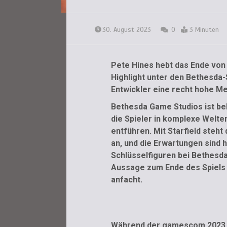
30. August 2023
0
3 Minuten
Pete Hines hebt das Ende von 
Highlight unter den Bethesda-
Entwickler eine recht hohe Me
Bethesda Game Studios ist bek
die Spieler in komplexe Welte
entführen. Mit Starfield steh
an, und die Erwartungen sind 
Schlüsselfiguren bei Bethesd
Aussage zum Ende des Spiels 
anfacht.
Während der gamescom 2023 