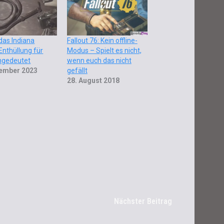
das Indiana
Fallout 76: Kein offline-
Enthüllung für
Modus – Spielt es nicht,
ngedeutet
wenn euch das nicht
tember 2023
gefällt
28. August 2018
Nächster Beitrag