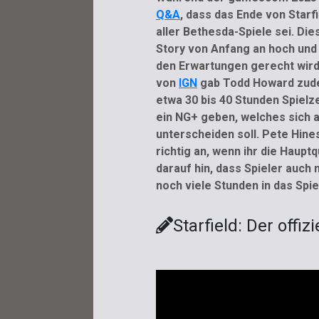
Q&A
, dass das Ende von Starf
aller Bethesda-Spiele sei. Die
Story von Anfang an hoch und 
den Erwartungen gerecht wird.
von
IGN
gab Todd Howard zude
etwa 30 bis 40 Stunden Spielze
ein NG+ geben, welches sich 
unterscheiden soll. Pete Hines
richtig an, wenn ihr die Haupt
darauf hin, dass Spieler auc
noch viele Stunden in das Spie
Starfield: Der offizi