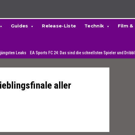
Guides
Release-Liste
Technik
Film &
eaks
EA Sports FC 24: Das sind die schnellsten Spieler und Dribbler
Microso
ieblingsfinale aller