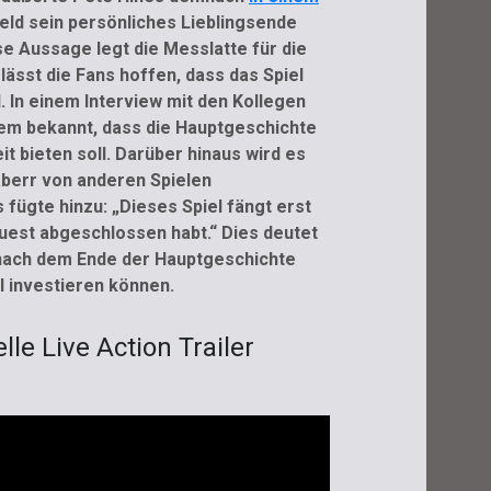
ield sein persönliches Lieblingsende
se Aussage legt die Messlatte für die
lässt die Fans hoffen, dass das Spiel
 In einem Interview mit den Kollegen
m bekannt, dass die Hauptgeschichte
it bieten soll. Darüber hinaus wird es
aberr von anderen Spielen
 fügte hinzu: „Dieses Spiel fängt erst
quest abgeschlossen habt.“ Dies deutet
h nach dem Ende der Hauptgeschichte
l investieren können.
elle Live Action Trailer