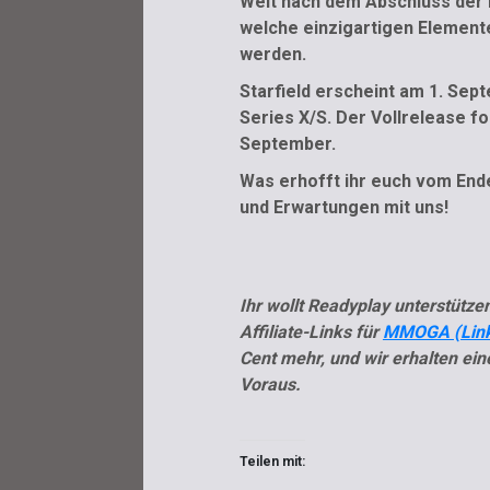
Welt nach dem Abschluss der 
welche einzigartigen Elemen
werden.
Starfield erscheint am 1. Sep
Series X/S. Der Vollrelease fo
September.
Was erhofft ihr euch vom Ende
und Erwartungen mit uns!
Ihr wollt Readyplay unterstütz
Affiliate-Links für
MMOGA (Lin
Cent mehr, und wir erhalten ein
Voraus.
Teilen mit: